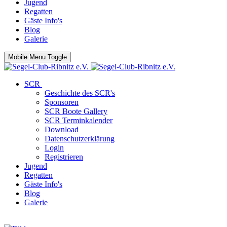
Jugend
Regatten
Gäste Info's
Blog
Galerie
Mobile Menu Toggle
SCR
Geschichte des SCR's
Sponsoren
SCR Boote Gallery
SCR Terminkalender
Download
Datenschutzerklärung
Login
Registrieren
Jugend
Regatten
Gäste Info's
Blog
Galerie