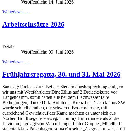
Veröffentlicht: 14. Juni 2026
Weiterlesen …
Arbeitseinsätze 2026
Details
Veröffentlicht: 09. Juni 2026
Weiterlesen …
Frühjahrsregatta, 30. und 31. Mai 2026
Samstag: Dreieckskurs Bei der Steuermannsbesprechung einigten
wir uns mit Wettfahrtleiter Dirk Zilius auf 2 Dreieckskurse vor
Langendamm, somit hatten alle bei dem Flachwasser faire
Bedingungen; danke Dirk: Auf der 1. Kreuz bei 15- 25 kn aus SW
wurde schnell deutlich, die schweren Boote oder die, mit
ausreichend Gewicht auf der Kante machten es unter sich aus.
Norbert Boldt segelte vorweg, Thommy Huth rundete als 2. die
Luvtonne, gejagt von Marco Lunge. In der Gruppe „Mittelfeld“
steuerte Klaus Papenhagen souverän seine „Alegria“, unser „ Lütt