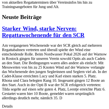
von aktuellen Regattaterminen über Vereinsinfos bis hin zu
Trainingsangeboten für Jung und Alt.
Neuste Beiträge
Starker Wind, starke Nerven:
Regattawochenende für den SCR
Am vergangenen Wochenende war der SCR gleich auf mehreren
Regattabahnen vertreten und überall spielte der Wind eine
entscheidende Rolle. Beim Nordwasser Pokal 2026 auf der Warnow
in Rostock gingen für unseren Verein sowohl Optis als auch Cadets
an den Start. Die Bedingungen waren alles andere als einfach: Mit
Messwerten von bis zu 25 Knoten Wind auf der Warnow verlangte
das Wochenende den jungen Seglerinnen und Seglern viel ab. In der
Cadet-Klasse erreichten Lucy und Karl einen starken 5. Platz.
Rhona und Clara belegten Rang 10. Insgesamt gingen 12 Boote an
den Start. Auch in der Opti B war der SCR erfolgreich vertreten:
Tilda segelte auf einen sehr guten 4. Platz, Leentje erreichte Platz 6.
Gestartet waren hier 10 Boote, gemeldet waren ursprünglich
allerdings deutlich mehr, nämlich 35. D
Details