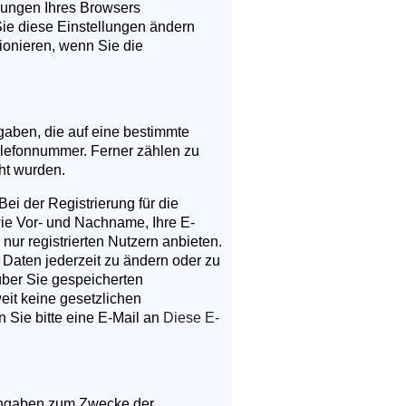
lungen Ihres Browsers
 Sie diese Einstellungen ändern
ionieren, wenn Sie die
gaben, die auf eine bestimmte
lefonnummer. Ferner zählen zu
ht wurden.
i der Registrierung für die
ie Vor- und Nachname, Ihre E-
 nur registrierten Nutzern anbieten.
Daten jederzeit zu ändern oder zu
 über Sie gespeicherten
it keine gesetzlichen
Sie bitte eine E-Mail an
Diese E-
 Angaben zum Zwecke der