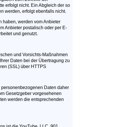
 erfolgt nicht. Ein Abgleich der so
werden, erfolgt ebenfalls nicht.
en haben, werden vom Anbieter
em Anbieter postalisch oder per E-
eitet und genutzt.
torischen und Vorsichts-Maßnahmen
 Ihrer Daten bei der Übertragung zu
ahren (SSL) über HTTPS
re personenbezogenen Daten daher
e vom Gesetzgeber vorgesehenen
risten werden die entsprechenden
ins ist die YouTube, LLC, 901