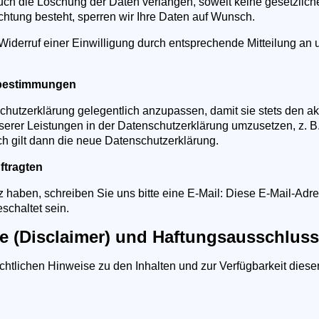
ch die Löschung der Daten verlangen, soweit keine gesetzliche
ichtung besteht, sperren wir Ihre Daten auf Wunsch.
derruf einer Einwilligung durch entsprechende Mitteilung an u
zbestimmungen
chutzerklärung gelegentlich anzupassen, damit sie stets den a
erer Leistungen in der Datenschutzerklärung umzusetzen, z. B.
ch gilt dann die neue Datenschutzerklärung.
ftragten
haben, schreiben Sie uns bitte eine E-Mail:
Diese E-Mail-Adre
schaltet sein.
se (Disclaimer) und Haftungsausschluss
echtlichen Hinweise zu den Inhalten und zur Verfügbarkeit dies