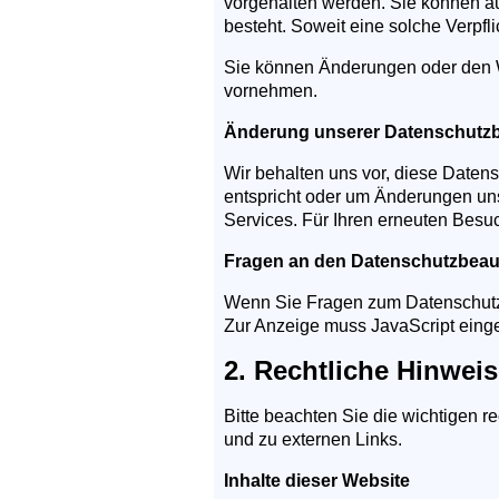
vorgehalten werden. Sie können au
besteht. Soweit eine solche Verpfl
Sie können Änderungen oder den Wi
vornehmen.
Änderung unserer Datenschut
Wir behalten uns vor, diese Datens
entspricht oder um Änderungen uns
Services. Für Ihren erneuten Besu
Fragen an den Datenschutzbeau
Wenn Sie Fragen zum Datenschutz 
Zur Anzeige muss JavaScript einge
2. Rechtliche Hinwei
Bitte beachten Sie die wichtigen r
und zu externen Links.
Inhalte dieser Website