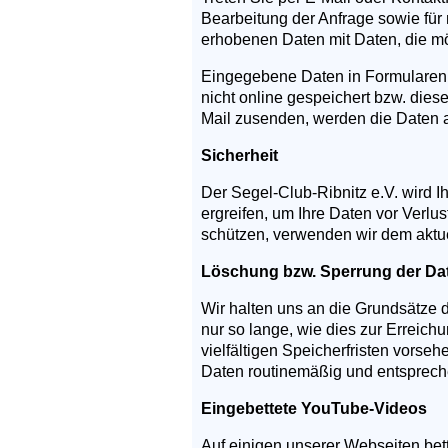
Bearbeitung der Anfrage sowie für 
erhobenen Daten mit Daten, die mö
Eingegebene Daten in Formularen,
nicht online gespeichert bzw. dies
Mail zusenden, werden die Daten 
Sicherheit
Der Segel-Club-Ribnitz e.V. wird 
ergreifen, um Ihre Daten vor Verlu
schützen, verwenden wir dem aktu
Löschung bzw. Sperrung der Da
Wir halten uns an die Grundsätze
nur so lange, wie dies zur Erreic
vielfältigen Speicherfristen vorse
Daten routinemäßig und entspreche
Eingebettete YouTube-Videos
Auf einigen unserer Webseiten bet