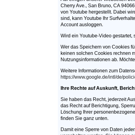
Cherry Ave., San Bruno, CA 94066
von Youtube hergestellt. Dabei wi
sind, kann Youtube Ihr Surfverhalt
Account ausloggen.
Wird ein Youtube-Video gestartet, 
Wer das Speichern von Cookies fü
keinen solchen Cookies rechnen m
Nutzungsinformationen ab. Möchte
Weitere Informationen zum Datensc
https://www.google.de/intl/de/polici
Ihre Rechte auf Auskunft, Beri
Sie haben das Recht, jederzeit Au
das Recht auf Berichtigung, Sper
Löschung Ihrer personenbezogenen
finden Sie ganz unten.
Damit eine Sperre von Daten jeder