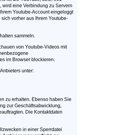
 wird eine Verbindung zu Servern
n Ihrem Youtube-Account eingeloggt
e sich vorher aus Ihrem Youtube-
erhalten sammeln.
schauen von Youtube-Videos mit
sonenbezogene
es im Browser blockieren.
Anbieters unter:
en zu erhalten. Ebenso haben Sie
ung zur Geschäftsabwicklung,
auftragten. Die Kontaktdaten
llzwecken in einer Sperrdatei