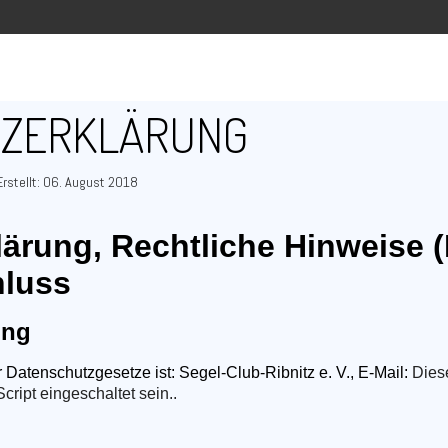
TZERKLÄRUNG
Erstellt: 06. August 2018
ärung, Rechtliche Hinweise (
hluss
ung
r Datenschutzgesetze ist: Segel-Club-Ribnitz e. V., E-Mail:
Dies
ript eingeschaltet sein.
.