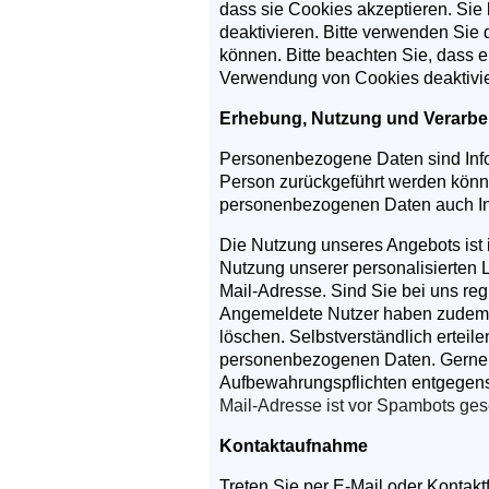
dass sie Cookies akzeptieren. Sie
deaktivieren. Bitte verwenden Sie 
können. Bitte beachten Sie, dass 
Verwendung von Cookies deaktivie
Erhebung, Nutzung und Verarbe
Personenbezogene Daten sind Infor
Person zurückgeführt werden könn
personenbezogenen Daten auch In
Die Nutzung unseres Angebots ist 
Nutzung unserer personalisierten
Mail-Adresse. Sind Sie bei uns regi
Angemeldete Nutzer haben zudem di
löschen. Selbstverständlich erteil
personenbezogenen Daten. Gerne be
Aufbewahrungspflichten entgegen
Mail-Adresse ist vor Spambots ges
Kontaktaufnahme
Treten Sie per E-Mail oder Kontak