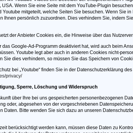
, USA. Wenn Sie eine Seite mit dem YouTube-Plugin besuchen,
rd Youtube mitgeteilt, welche Seiten Sie besuchen. Wenn Sie i
en Ihnen persönlich zuzuordnen. Dies verhindern Sie, indem Si
setzt der Anbieter Cookies ein, die Hinweise über das Nutzerv
r das Google-Ad-Programm deaktiviert hat, wird auch beim An
üssen. Youtube legt aber auch in anderen Cookies nicht-per
n Sie dies verhindern, so müssen Sie das Speichern von Cooki
hutz bei „Youtube“ finden Sie in der Datenschutzerklärung des 
es/privacy/
chtigung, Sperre, Löschung und Widerspruch
skunft über Ihre bei uns gespeicherten personenbezogenen Dat
rung oder, abgesehen von der vorgeschriebenen Datenspeicher
 Daten. Bitte wenden Sie sich dazu an unseren Datenschutzbe
zeit berücksichtigt werden kann, müssen diese Daten zu Kontro