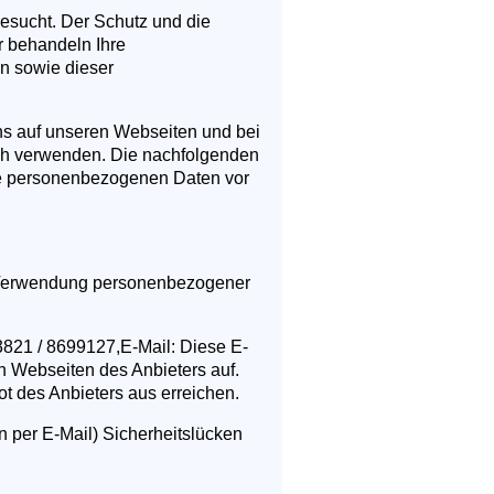
 besucht. Der Schutz und die
ir behandeln Ihre
n sowie dieser
s auf unseren Webseiten und bei
ch verwenden. Die nachfolgenden
hre personenbezogenen Daten vor
d Verwendung personenbezogener
03821 / 8699127,E-Mail:
Diese E-
en Webseiten des Anbieters auf.
t des Anbieters aus erreichen.
n per E-Mail) Sicherheitslücken