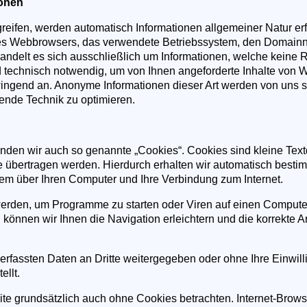
ionen
eifen, werden automatisch Informationen allgemeiner Natur erfa
 des Webbrowsers, das verwendete Betriebssystem, den Domainn
handelt es sich ausschließlich um Informationen, welche keine 
d technisch notwendig, um von Ihnen angeforderte Inhalte von W
zwingend an. Anonyme Informationen dieser Art werden von uns s
ehende Technik zu optimieren.
den wir auch so genannte „Cookies“. Cookies sind kleine Text
e übertragen werden. Hierdurch erhalten wir automatisch bestim
em über Ihren Computer und Ihre Verbindung zum Internet.
erden, um Programme zu starten oder Viren auf einen Computer
 können wir Ihnen die Navigation erleichtern und die korrekte
erfassten Daten an Dritte weitergegeben oder ohne Ihre Einwil
llt.
te grundsätzlich auch ohne Cookies betrachten. Internet-Browse