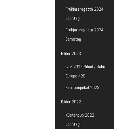
Frühjarsregatta 2024
Sonntag
Frühjarsregatta 2024
Samstag
Bilder 2023
LJM 2023 Ribnitz Bahn
Europe 420
Bersteinpokal 2023
Bilder 2022
Küstencup 2022
Sonntag