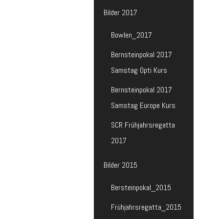
Bilder 2017
Bowlen_2017
Bernsteinpokal 2017
Samstag Opti Kurs
Bernsteinpokal 2017
Samstag Europe Kurs
SCR Frühjahrsregatta
2017
Bilder 2015
Bersteinpokal_2015
Frühjahrsregatta_2015