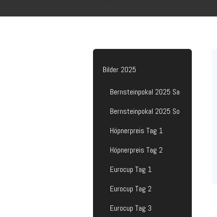
Bilder 2025
Bernsteinpokal 2025 Sa
Bernsteinpokal 2025 So
Höpnerpreis Tag 1
Höpnerpreis Tag 2
Eurocup Tag 1
Eurocup Tag 2
Eurocup Tag 3