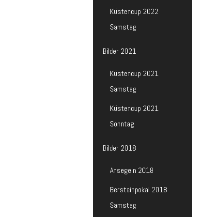
Küstencup 2022
Samstag
Bilder 2021
Küstencup 2021
Samstag
Küstencup 2021
Sonntag
Bilder 2018
Ansegeln 2018
Bersteinpokal 2018
Samstag