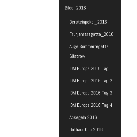
Bilder 2016
Bersteinpokal_2016
Frühjahrsregatta_2016
Auge Sommerregatta
Güstrow
IDM Europe 2016 Tag 1
IDM Europe 2016 Tag 2
IDM Europe 2016 Tag 3
IDM Europe 2016 Tag 4
Absegeln 2016
Gothaer Cup 2016