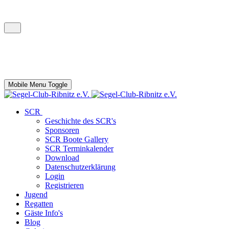
Mobile Menu Toggle
SCR
Geschichte des SCR's
Sponsoren
SCR Boote Gallery
SCR Terminkalender
Download
Datenschutzerklärung
Login
Registrieren
Jugend
Regatten
Gäste Info's
Blog