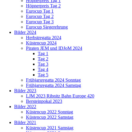
Höpnerpreis Tag 1
Höpnerpreis Tag 2
Eurocup Tag 1
Eurocup Tag 2
Eurocup Tag 3
Eurocup Siegerehrung
Bilder 2024
Herbstregatta 2024
Küstencup 2024
Piraten JEM und IDJoM 2024
Tag 1
Tag 2
Tag 3
Tag 4
Tag 5
Frühjarsregatta 2024 Sonntag
Frühjarsregatta 2024 Samstag
Bilder 2023
LJM 2023 Ribnitz Bahn Europe 420
Bersteinpokal 2023
Bilder 2022
Küstencup 2022 Sonntag
Küstencup 2022 Samstag
Bilder 2021
Küstencup 2021 Samstag