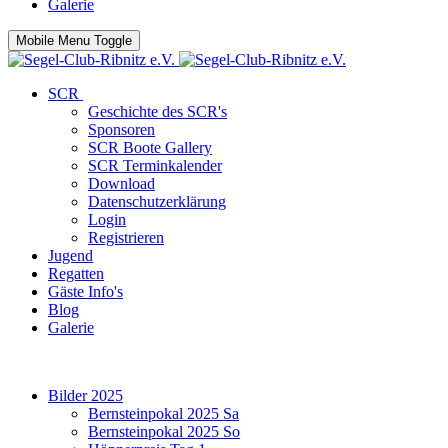
Galerie
Mobile Menu Toggle
SCR
Geschichte des SCR's
Sponsoren
SCR Boote Gallery
SCR Terminkalender
Download
Datenschutzerklärung
Login
Registrieren
Jugend
Regatten
Gäste Info's
Blog
Galerie
Bilder 2025
Bernsteinpokal 2025 Sa
Bernsteinpokal 2025 So