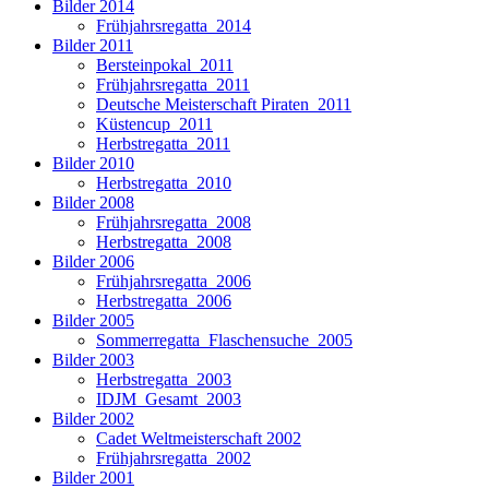
Bilder 2014
Frühjahrsregatta_2014
Bilder 2011
Bersteinpokal_2011
Frühjahrsregatta_2011
Deutsche Meisterschaft Piraten_2011
Küstencup_2011
Herbstregatta_2011
Bilder 2010
Herbstregatta_2010
Bilder 2008
Frühjahrsregatta_2008
Herbstregatta_2008
Bilder 2006
Frühjahrsregatta_2006
Herbstregatta_2006
Bilder 2005
Sommerregatta_Flaschensuche_2005
Bilder 2003
Herbstregatta_2003
IDJM_Gesamt_2003
Bilder 2002
Cadet Weltmeisterschaft 2002
Frühjahrsregatta_2002
Bilder 2001