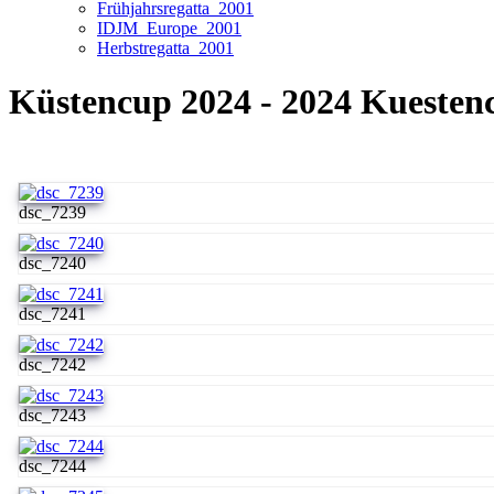
Frühjahrsregatta_2001
IDJM_Europe_2001
Herbstregatta_2001
Küstencup 2024 - 2024 Kuesten
dsc_7239
dsc_7240
dsc_7241
dsc_7242
dsc_7243
dsc_7244