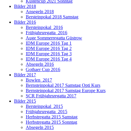
Küstencup 2021 Sonntag
Bilder 2018
Ansegeln 2018
Bersteinpokal 2018 Samstag
Bilder 2016
Bersteinpokal_2016
Frühjahrsregatta_2016
Auge Sommerregatta Güstrow
IDM Europe 2016 Tag 1
IDM Europe 2016 Tag 2
IDM Europe 2016 Tag 3
IDM Europe 2016 Tag 4
Absegeln 2016
Gothaer Cup 2016
Bilder 2017
Bowlen_2017
Bernsteinpokal 2017 Samstag Opti Kurs
Bernsteinpokal 2017 Samstag Europe Kurs
SCR Frühjahrsregatta 2017
Bilder 2015
Bersteinpokal_2015
Frühjahrsregatta_2015
Herbstregatta 2015 Samstag
Herbstregatta 2015 Sonntag
Absegeln 2015