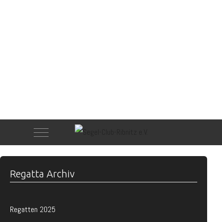
Mobile Menu Toggle
Regatta Archiv
Regatten 2025