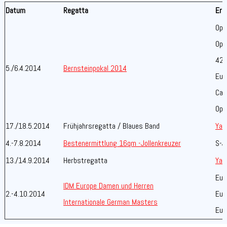
Datum
Regatta
Erg
Opt
Opt
420
5./6.4.2014
Bernsteinpokal 2014
Eur
Cad
Ope
17./18.5.2014
Frühjahrsregatta / Blaues Band
Yar
4.-7.8.2014
Bestenermittlung 16qm -Jollenkreuzer
S-J
13./14.9.2014
Herbstregatta
Yar
Eur
IDM Europe Damen und Herren
2.-4.10.2014
Eur
Internationale German Masters
Eur